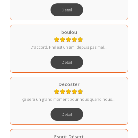
Detail
boulou
D'accord, Phil est un ami depuis pas mal...
Detail
Decoster
çà sera un grand moment pour nous quand nous...
Detail
Esprit Désert