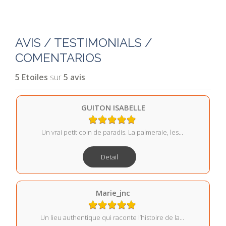
AVIS / TESTIMONIALS /
COMENTARIOS
5
Etoiles
sur
5
avis
GUITON ISABELLE
Un vrai petit coin de paradis. La palmeraie, les...
Detail
Marie_jnc
Un lieu authentique qui raconte l’histoire de la...